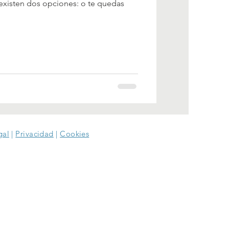
existen dos opciones: o te quedas
gal
|
Privacidad
|
Cookies