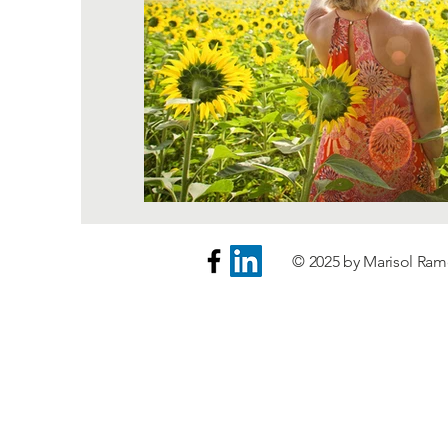
© 2025 by Marisol Ram