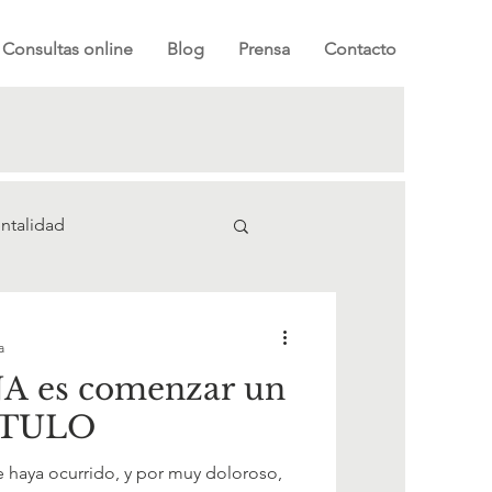
Consultas online
Blog
Prensa
Contacto
ntalidad
a
A es comenzar un
ÍTULO
e haya ocurrido, y por muy doloroso,